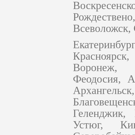
Воскресен
Рождестве
Всеволожск, 
Екатеринбур
Красноярск,
Воронеж, 
Феодосия, А
Архангельск
Благовещенс
Геленджик, 
Устюг, Ки