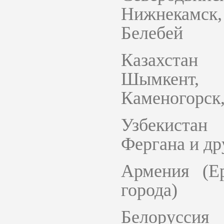
Нижнекамск,
Белебей
Казахстан 
Шымкент, 
Каменогорск,
Узбекистан
Фергана и др
Армения (Е
города)
Белорусси