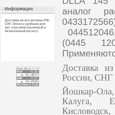
DLLA 145 
Информация
аналог ра
043317256
Доставка во все регионы РФ,
СНГ. Оплата удобным для
вас способом (наличный и
0445120461
безналичный расчет).
(0445 12
Применяются
Доставка из
России, СНГ 
Йошкар-Ол
Калуга, Е
Кисловодск