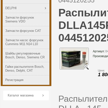
0445120255
DELPHI
Распылит
Запчасти форсунок
DLLA145P
Siemens VDO
Запчасти форсунок CAT
04451202
Запчасти насос форсунок
Cummins M11 N14 L10
Артикул:
0
Шайбы регулировочные
Производи
Bosch, Denso, Siemens CR
Гайки распылителя Bosch,
Denso, Delphi, САТ
Цена:
1 80
Регистрация
Каталог магазина
Распылите