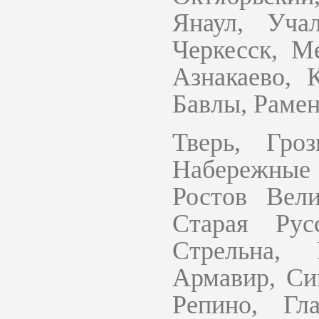
Янаул, Учал
Черкесск, М
Азнакаево, 
Бавлы, Рамен
Тверь, Гро
Набережные
Ростов Вели
Старая Рус
Стрельна,
Армавир, Си
Репино, Гла