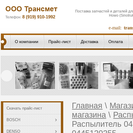
Поставка запчастей и деталей дл
Howo (Sinotru
8 (919) 910-1992
Телефон:
e-mail:
tra
О компании
Прайс-лист
Доставка
Оплата
Главная
\
Магаз
Скачать прайс-лист
магазина
\
Расп
BOSCH
Распылитель 04
DENSO