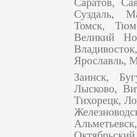
Саратов, Са
Суздаль, М
Томск, Тюм
Великий Нов
Владивосток
Ярославль, 
Заинск, Буг
Лысково, Ви
Тихорецк, Ло
Железнов
Альметьев
Октябрьский,