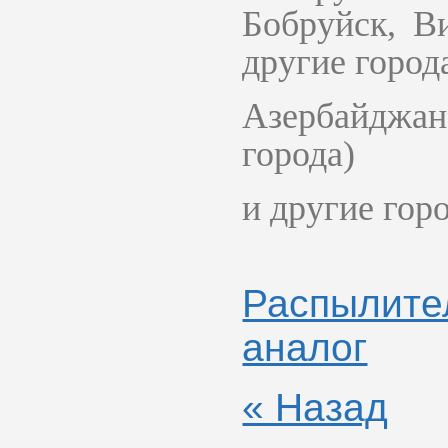
Бобруйск, В
другие город
Азербайджан 
города)
и другие гор
Распылите
аналог
« Назад